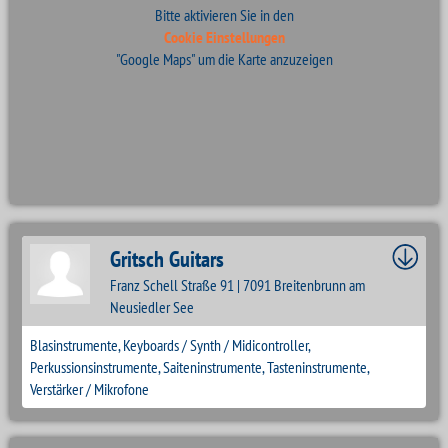
Bitte aktivieren Sie in den
Cookie Einstellungen
"Google Maps" um die Karte anzuzeigen
Gritsch Guitars
Franz Schell Straße 91 | 7091 Breitenbrunn am
Neusiedler See
Blasinstrumente, Keyboards / Synth / Midicontroller,
Perkussionsinstrumente, Saiteninstrumente, Tasteninstrumente,
Verstärker / Mikrofone