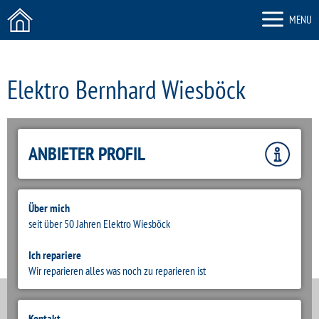
MENU
Elektro Bernhard Wiesböck
ZURÜCK
ANBIETER PROFIL
Über mich
seit über 50 Jahren Elektro Wiesböck
Ich repariere
Wir reparieren alles was noch zu reparieren ist
Kontakt