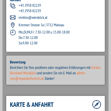
+43 2958 82229
+43 2958 82229
elektro@wiesböck.at
Kremser Strasse 5a | 3712 Maissau
Mo,Di,Mi,Fr: 7.30-12.00 u 15.00-18.00
Do:7.30-12.00
Sa:9.00-12.00
Bewertung
Berichten Sie Ihre positiven oder negativen Erfahrungen mit
Elektro
Bernhard Wiesböck
und senden Sie ein E-Mail an
admin-
noe@reparaturfuehrer.at
. Danke!
KARTE & ANFAHRT