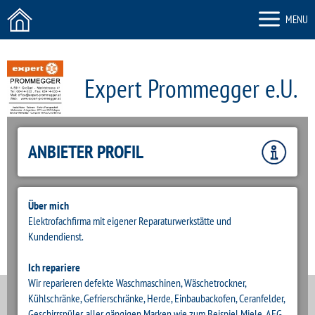
MENU
Expert Prommegger e.U.
ZURÜCK
ANBIETER PROFIL
Über mich
Elektrofachfirma mit eigener Reparaturwerkstätte und
Kundendienst.
Ich repariere
Wir reparieren defekte Waschmaschinen, Wäschetrockner,
Kühlschränke, Gefrierschränke, Herde, Einbaubackofen, Ceranfelder,
Geschirrspüler, aller gängigen Marken wie zum Beispiel Miele, AEG,