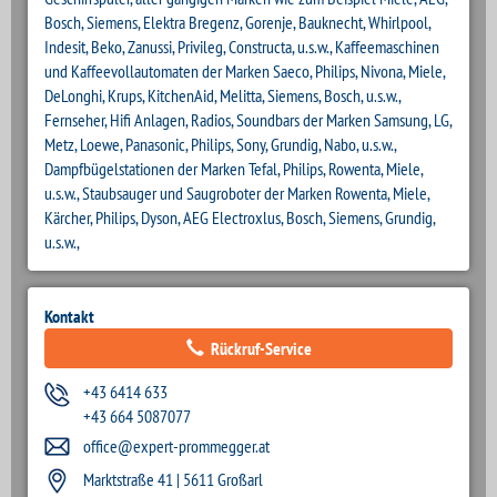
Bosch, Siemens, Elektra Bregenz, Gorenje, Bauknecht, Whirlpool,
Indesit, Beko, Zanussi, Privileg, Constructa, u.s.w., Kaffeemaschinen
und Kaffeevollautomaten der Marken Saeco, Philips, Nivona, Miele,
DeLonghi, Krups, KitchenAid, Melitta, Siemens, Bosch, u.s.w.,
Fernseher, Hifi Anlagen, Radios, Soundbars der Marken Samsung, LG,
Metz, Loewe, Panasonic, Philips, Sony, Grundig, Nabo, u.s.w.,
Dampfbügelstationen der Marken Tefal, Philips, Rowenta, Miele,
u.s.w., Staubsauger und Saugroboter der Marken Rowenta, Miele,
Kärcher, Philips, Dyson, AEG Electroxlus, Bosch, Siemens, Grundig,
u.s.w.,
Kontakt
Rückruf-Service
+43 6414 633
+43 664 5087077
office@expert-prommegger.at
Marktstraße 41 | 5611 Großarl