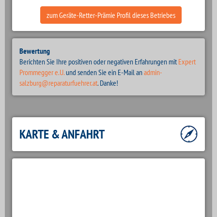
zum Geräte-Retter-Prämie Profil dieses Betriebes
Bewertung
Berichten Sie Ihre positiven oder negativen Erfahrungen mit
Expert
Prommegger e.U.
und senden Sie ein E-Mail an
admin-
salzburg@reparaturfuehrer.at
. Danke!
KARTE & ANFAHRT