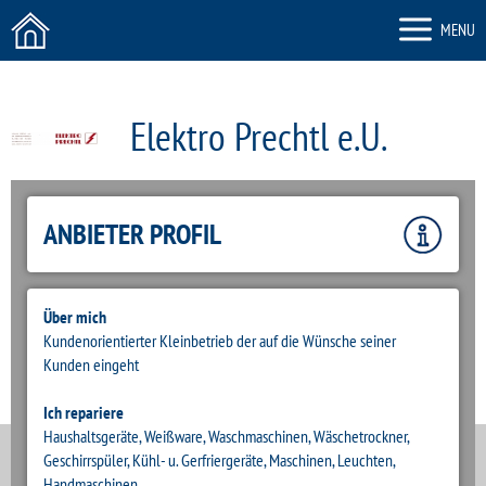
MENU
Elektro Prechtl e.U.
ZURÜCK
ANBIETER PROFIL
Über mich
Kundenorientierter Kleinbetrieb der auf die Wünsche seiner
Kunden eingeht
Ich repariere
Haushaltsgeräte, Weißware, Waschmaschinen, Wäschetrockner,
Geschirrspüler, Kühl- u. Gerfriergeräte, Maschinen, Leuchten,
Handmaschinen,..