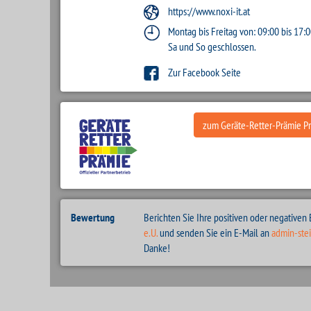
https://www.noxi-it.at
Montag bis Freitag von: 09:00 bis 17:
Sa und So geschlossen.
Zur Facebook Seite
zum Geräte-Retter-Prämie Pro
Bewertung
Berichten Sie Ihre positiven oder negativen
e.U.
und senden Sie ein E-Mail an
admin-ste
Danke!