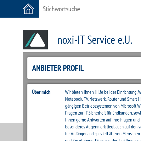
noxi-IT Service e.U.
ANBIETER PROFIL
Über mich
Wir bieten Ihnen Hilfe bei der Einrichtung, 
Notebook, TV, Netzwerk, Router und Smart H
gängigen Betriebssystemen von Microsoft W
Fragen zur IT Sicherheit für Endkunden, sow
Ihnen gerne Antworten auf Ihre Fragen und 
besonderes Augenmerk liegt auch auf den 
für Anfänger and speziell älteren Menschen 
und Smartphone. Diese werden bei Ihnen zu