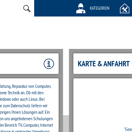
KATEGORIEN
KARTE & ANFAHRT
Wartung, Reparatur von Computer,
ome Technik an. Ob mit den
indows oder auch Linux. Bei
ie zum Datenschutz liefern wir
zeigen Ihnen Lösungen auf. Ein
von uns angebotenen Schulungen
im Bereich TV, Computer, Internet
"Goo
 Hause in vertrauter Umgebung