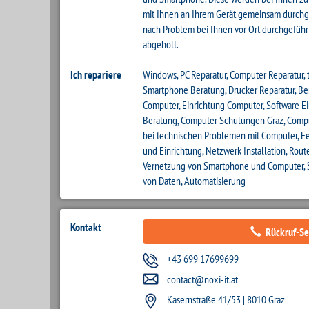
mit Ihnen an Ihrem Gerät gemeinsam durchg
nach Problem bei Ihnen vor Ort durchgeführt
abgeholt.
Ich repariere
Windows, PC Reparatur, Computer Reparatur,
Smartphone Beratung, Drucker Reparatur, B
Computer, Einrichtung Computer, Software E
Beratung, Computer Schulungen Graz, Compu
bei technischen Problemen mit Computer, F
und Einrichtung, Netzwerk Installation, Route
Vernetzung von Smartphone und Computer, 
von Daten, Automatisierung
Kontakt
Rückruf-Se
+43 699 17699699
contact@noxi-it.at
Kasernstraße 41/53 | 8010 Graz