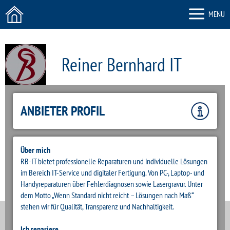
MENU
Reiner Bernhard IT
ZURÜCK
ANBIETER PROFIL
Über mich
RB-IT bietet professionelle Reparaturen und individuelle Lösungen
im Bereich IT-Service und digitaler Fertigung. Von PC-, Laptop- und
Handyreparaturen über Fehlerdiagnosen sowie Lasergravur. Unter
dem Motto „Wenn Standard nicht reicht – Lösungen nach Maß“
stehen wir für Qualität, Transparenz und Nachhaltigkeit.
Ich repariere