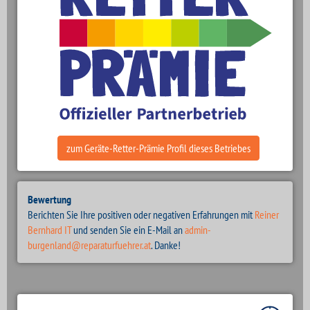
zum Geräte-Retter-Prämie Profil dieses Betriebes
Bewertung
Berichten Sie Ihre positiven oder negativen Erfahrungen mit
Reiner
Bernhard IT
und senden Sie ein E-Mail an
admin-
burgenland@reparaturfuehrer.at
. Danke!