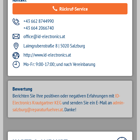
Rückruf-Service
+43 662 8744990
+43 664 2066740
office@id-electronics.at
Laimgrubenstraße 8 | 5020 Salzburg
http://www.id-electronics.at
Mo-Fr: 9:00-17:00; und nach Vereinbarung
Bewertung
Berichten Sie Ihre positiven oder negativen Erfahrungen mit
ID-
Electronics Krautgartner KEG
und senden Sie ein E-Mail an
admin-
salzburg@reparaturfuehrer.at
. Danke!