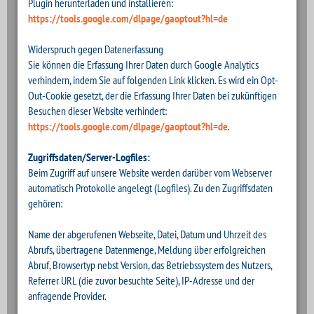
Plugin herunterladen und installieren:
https://tools.google.com/dlpage/gaoptout?hl=de
Widerspruch gegen Datenerfassung
Sie können die Erfassung Ihrer Daten durch Google Analytics
verhindern, indem Sie auf folgenden Link klicken. Es wird ein Opt-
Out-Cookie gesetzt, der die Erfassung Ihrer Daten bei zukünftigen
Besuchen dieser Website verhindert:
https://tools.google.com/dlpage/gaoptout?hl=de
.
Zugriffsdaten/Server-Logfiles:
Beim Zugriff auf unsere Website werden darüber vom Webserver
automatisch Protokolle angelegt (Logfiles). Zu den Zugriffsdaten
gehören:
Name der abgerufenen Webseite, Datei, Datum und Uhrzeit des
Abrufs, übertragene Datenmenge, Meldung über erfolgreichen
Abruf, Browsertyp nebst Version, das Betriebssystem des Nutzers,
Referrer URL (die zuvor besuchte Seite), IP-Adresse und der
anfragende Provider.