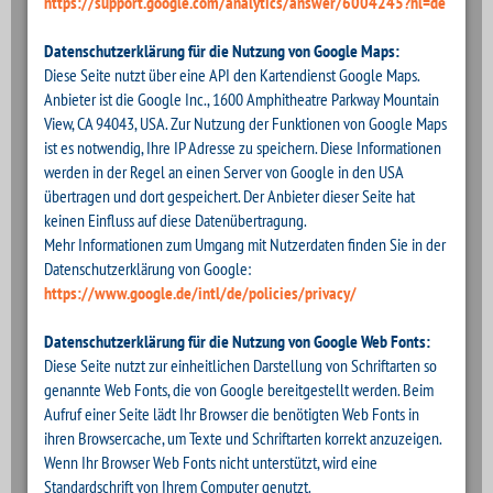
https://support.google.com/analytics/answer/6004245?hl=de
Datenschutzerklärung für die Nutzung von Google Maps:
Diese Seite nutzt über eine API den Kartendienst Google Maps.
Anbieter ist die Google Inc., 1600 Amphitheatre Parkway Mountain
View, CA 94043, USA. Zur Nutzung der Funktionen von Google Maps
ist es notwendig, Ihre IP Adresse zu speichern. Diese Informationen
werden in der Regel an einen Server von Google in den USA
übertragen und dort gespeichert. Der Anbieter dieser Seite hat
keinen Einfluss auf diese Datenübertragung.
Mehr Informationen zum Umgang mit Nutzerdaten finden Sie in der
Datenschutzerklärung von Google:
https://www.google.de/intl/de/policies/privacy/
Datenschutzerklärung für die Nutzung von Google Web Fonts:
Diese Seite nutzt zur einheitlichen Darstellung von Schriftarten so
genannte Web Fonts, die von Google bereitgestellt werden. Beim
Aufruf einer Seite lädt Ihr Browser die benötigten Web Fonts in
ihren Browsercache, um Texte und Schriftarten korrekt anzuzeigen.
Wenn Ihr Browser Web Fonts nicht unterstützt, wird eine
Standardschrift von Ihrem Computer genutzt.