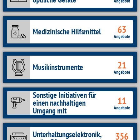
Angebote
63
Medizinische Hilfsmittel
Angebote
21
Musikinstrumente
Angebote
Sonstige Initiativen für
11
einen nachhaltigen
Angebote
Umgang mit
Alltagsgegenständen
Unterhaltungselektronik,
356