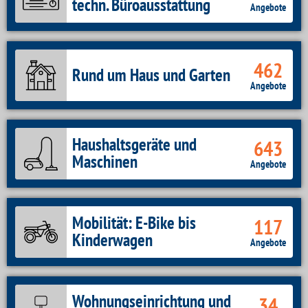
techn. Büroausstattung
Angebote
462
Rund um Haus und Garten
Angebote
Haushaltsgeräte und
643
Maschinen
Angebote
Mobilität: E-Bike bis
117
Kinderwagen
Angebote
Wohnungseinrichtung und
34